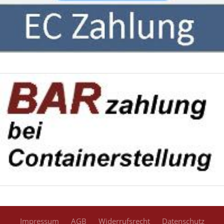
Impressum
AGB
Widerrufsrecht
Datenschutz