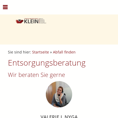
Sie sind hier:
Startseite
»
Abfall finden
Entsorgungsberatung
Wir beraten Sie gerne
VALERIE J. NYGA